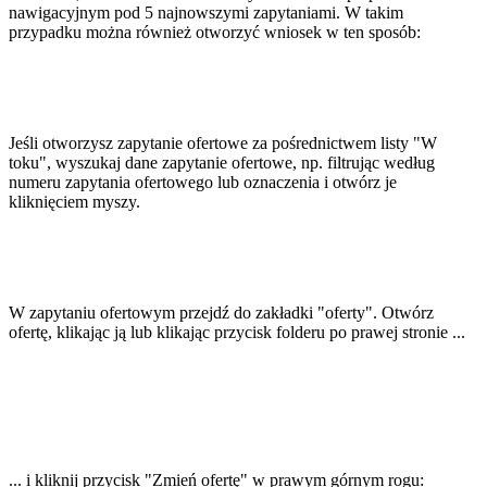
nawigacyjnym pod 5 najnowszymi zapytaniami. W takim
przypadku można również otworzyć wniosek w ten sposób:
Jeśli otworzysz zapytanie ofertowe za pośrednictwem listy "W
toku", wyszukaj dane zapytanie ofertowe, np. filtrując według
numeru zapytania ofertowego lub oznaczenia i otwórz je
kliknięciem myszy.
W zapytaniu ofertowym przejdź do zakładki "oferty". Otwórz
ofertę, klikając ją lub klikając przycisk folderu po prawej stronie ...
... i kliknij przycisk "Zmień ofertę" w prawym górnym rogu: