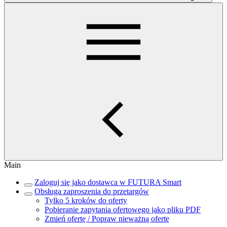
Main
Zaloguj się jako dostawca w FUTURA Smart
Obsługa zaproszenia do przetargów
Tylko 5 kroków do oferty
Pobieranie zapytania ofertowego jako pliku PDF
Zmień ofertę / Popraw nieważną ofertę