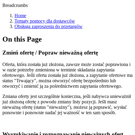
Breadcrumbs
Home
Tematy pomocy dla dostawców
Obsługa zaproszenia do przetargów
On this Page
Zmień ofertę / Popraw nieważną ofertę
Oferta, która została już złożona, zawsze może zostać poprawiona i
w razie potrzeby zmieniona w terminie składania zapytania
ofertowego. Jeśli oferta została już złożona, a zapytanie ofertowe ma
status "Trwający", można otworzyć ofertę bezpośrednio lub
otworzyć i zmienić ją za pośrednictwem zapytania ofertowego.
Zmiana oferty jest szczególnie konieczna, jeśli nabywca unieważnił
już złożoną ofertę z powodu zmiany listy pozycji. Jeśli masz
nieważną ofertę (status "nieważny"), możesz ją poprawić, wysłać
ponownie i ponownie nadać jej ważność w ten sam sposób.
Wyszukiwanie i rozpoznawanie nieważnych ofert