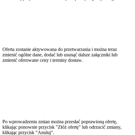
Oferta zostanie aktywowana do przetwarzania i można teraz
zmienić ogólne dane, dodać lub usunąć dalsze załączniki lub
zmienić oferowane ceny i terminy dostaw.
Po wprowadzeniu zmian można przesłać poprawioną ofertę,
klikając ponownie przycisk "Złóż ofertę" lub odrzucić zmiany,
klikając przycisk "Anuluj".