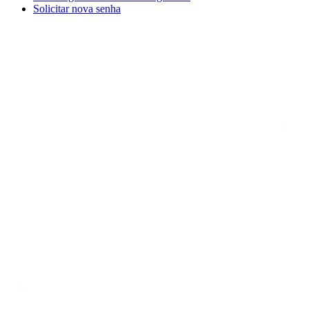
Solicitar nova senha