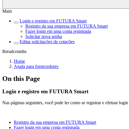
Main
Login e registro em FUTURA Smart
Registro da sua empresa em FUTURA Smart
Fazer login em uma conta registrada
Solicitar nova senha
Editar solicitações de cotações
Breadcrumbs
Home
Ajuda para fornecedores
On this Page
Login e registro em FUTURA Smart
Nas páginas seguintes, você pode ler como se registrar e efetuar l
Registro da sua empresa em FUTURA Smart
Fazer login em uma conta registrada